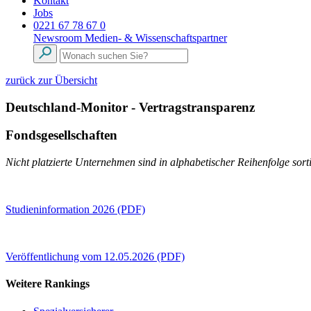
Kontakt
Jobs
0221 67 78 67 0
Newsroom
Medien- & Wissenschaftspartner
zurück zur Übersicht
Deutschland-Monitor - Vertragstransparenz
Fondsgesellschaften
Nicht platzierte Unternehmen sind in alphabetischer Reihenfolge sorti
Studieninformation 2026 (PDF)
Veröffentlichung vom 12.05.2026 (PDF)
Weitere Rankings